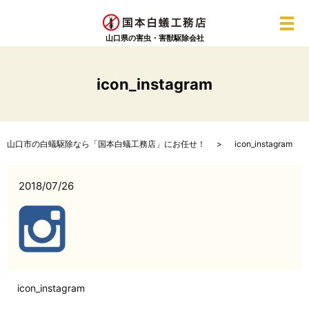
メ
山口県の害虫・害獣駆除会社
icon_instagram
山口市の白蟻駆除なら「国本白蟻工務店」にお任せ！
icon_instagram
2018/07/26
icon_instagram