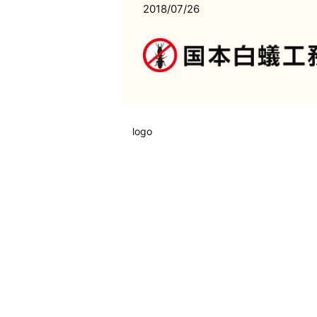
2018/07/26
logo